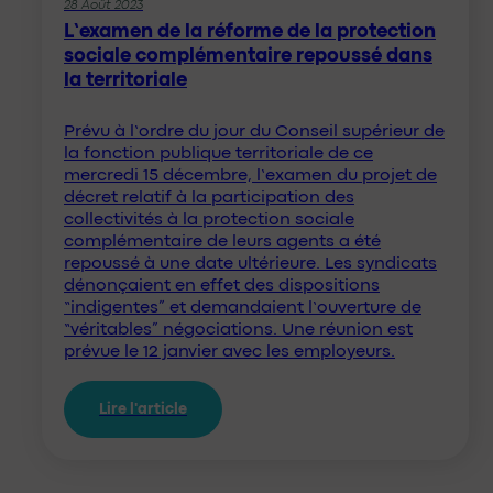
28 Août 2023
L’examen de la réforme de la protection
sociale complémentaire repoussé dans
la territoriale
Prévu à l’ordre du jour du Conseil supérieur de
la fonction publique territoriale de ce
mercredi 15 décembre, l’examen du projet de
décret relatif à la participation des
collectivités à la protection sociale
complémentaire de leurs agents a été
repoussé à une date ultérieure. Les syndicats
dénonçaient en effet des dispositions
“indigentes” et demandaient l’ouverture de
“véritables” négociations. Une réunion est
prévue le 12 janvier avec les employeurs.
Lire l'article