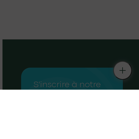
S'inscrire à notre
newsletter
Restez informé de nos dernières
offres et dernières actualités en
vous inscrivant à notre
newsletter !