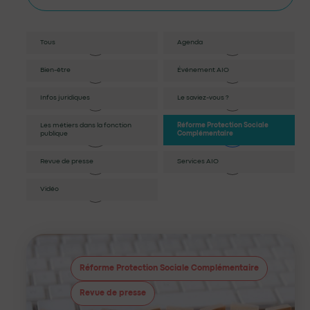
Tous
Agenda
Bien-être
Événement AIO
Infos juridiques
Le saviez-vous ?
Les métiers dans la fonction
Réforme Protection Sociale
publique
Complémentaire
Revue de presse
Services AIO
Vidéo
Réforme Protection Sociale Complémentaire
Revue de presse