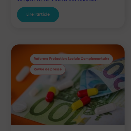
Lire l'article
Réforme Protection Sociale Complémentaire
Revue de presse