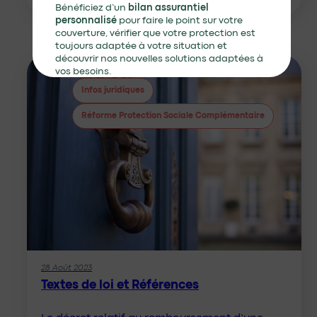
Bénéficiez d’un
bilan assurantiel
personnalisé
pour faire le point sur votre
couverture, vérifier que votre protection est
toujours adaptée à votre situation et
découvrir nos nouvelles solutions adaptées à
vos besoins.
Infos juridiques
Réforme Protection Sociale Complémentaire
Je demande mon bilan
28 Août 2023
Textes de loi et Références