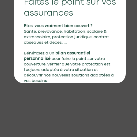
Faites le point sur vos
assurances
Etes-vous vraiment bien couvert ?
Santé, prévoyance, habitation, scolaire &
extrascolaire, protection juridique, contrat
obsèques et décès, …
Bénéficiez d’un
bilan assurantiel
personnalisé
pour faire le point sur votre
couverture, vérifier que votre protection est
toujours adaptée à votre situation et
découvrir nos nouvelles solutions adaptées à
vos besoins.
Je demande mon bilan