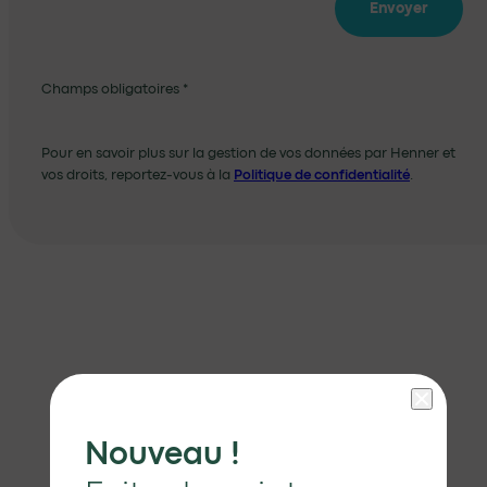
Envoyer
Champs obligatoires *
Pour en savoir plus sur la gestion de vos données par Henner et
vos droits, reportez-vous à la
Politique de confidentialité
.
Nouveau !